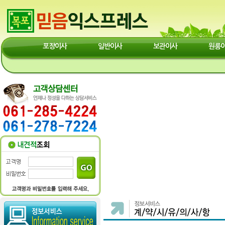
포장이사
일반이사
보관이사
원룸