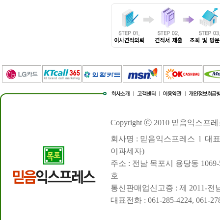
Copyright ⓒ 2010 믿음익스프레스. Al
회사명 : 믿음익스프레스 l 대표 : 
이과세자)
주소 : 전남 목포시 용당동 1069
호
통신판매업신고증 : 제 2011-전남
대표전화 : 061-285-4224, 061-27